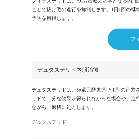
フィナステリドは、AGA治療の基本となる内服薬
ことで抜け毛の進行を抑制します。1日1回の継
予防を目指します。
フ
デュタステリド内服治療
デュタステリドは、5α還元酵素I型とII型の両
リドで十分な効果が得られなかった場合や、進
ながら、適切に処方します。
デュタステリド