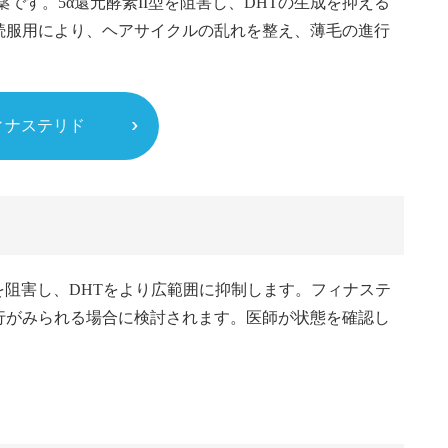
です。5α還元酵素II型を阻害し、DHTの生成を抑える
続服用により、ヘアサイクルの乱れを整え、薄毛の進行
ィナステリド
方を阻害し、DHTをより広範囲に抑制します。フィナステ
行がみられる場合に検討されます。医師が状態を確認し