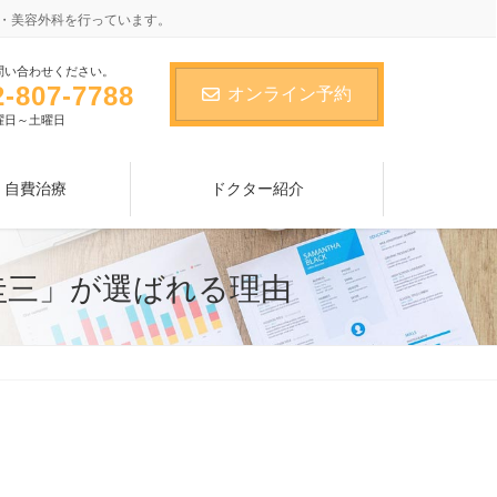
・美容外科を行っています。
問い合わせください。
2-807-7788
オンライン予約
曜日～土曜日
 自費治療
ドクター紹介
圭三」が選ばれる理由