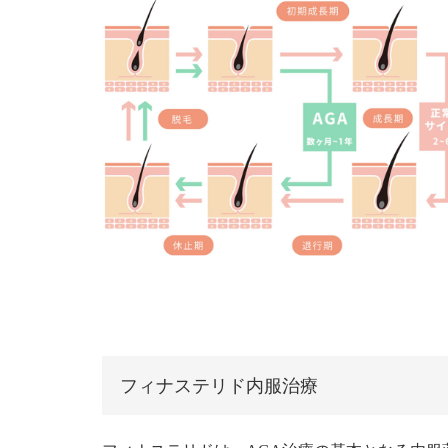
フィナステリド内服治療