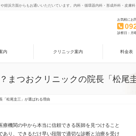
）や姪浜方面からもお通いいただいています。内科・循環器内科・形成外科・皮膚科
お気軽にお
09
診察日：月
案内
クリニック案内
料金表
は？まつおクリニックの院長「松尾
院長「松尾圭三」が選ばれる理由
の医療機関の中から本当に信頼できる医師を見つけること
症であり、できるだけ早い段階で適切な診断と治療を受け