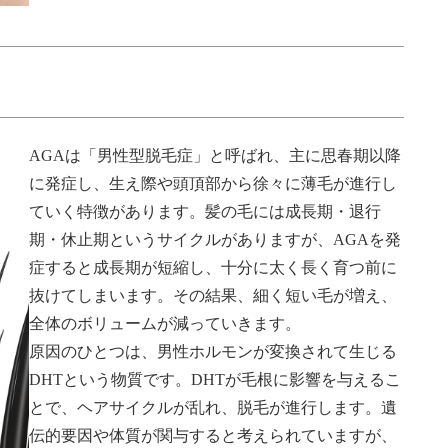
AGAは「男性型脱毛症」と呼ばれ、主に思春期以降
に発症し、生え際や頭頂部から徐々に薄毛が進行し
ていく特徴があります。髪の毛には成長期・退行
期・休止期というサイクルがありますが、AGAを発
症すると成長期が短縮し、十分に太く長く育つ前に
抜けてしまいます。その結果、細く短い毛が増え、
全体のボリュームが減っていきます。
原因のひとつは、男性ホルモンが変換されて生じる
DHTという物質です。DHTが毛根に影響を与えるこ
とで、ヘアサイクルが乱れ、脱毛が進行します。遺
伝的要因や体質が関与すると考えられていますが、