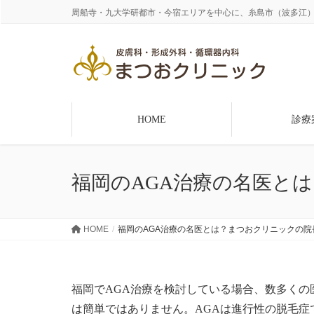
周船寺・九大学研都市・今宿エリアを中心に、糸島市（波多江
HOME
診療
福岡のAGA治療の名医と
HOME
福岡のAGA治療の名医とは？まつおクリニックの
福岡でAGA治療を検討している場合、数多く
は簡単ではありません。AGAは進行性の脱毛