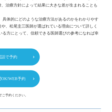
験、治療方針によって結果に大きな差が生まれることも
か、具体的にどのような治療方法があるのかをわかりやす
性や、松尾圭三医師が選ばれている理由について詳しく
ている方にとって、信頼できる医師選びの参考になれば幸
電話で予約
間OK!WEB予約
でご予約ください。