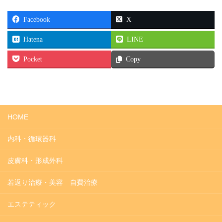
Facebook
X
Hatena
LINE
Pocket
Copy
HOME
内科・循環器科
皮膚科・形成外科
若返り治療・美容 自費治療
エステティック